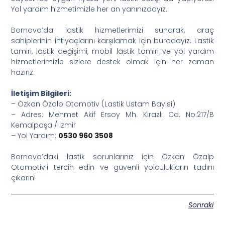
Yol yardım hizmetimizle her an yanınızdayız.
Bornova’da lastik hizmetlerimizi sunarak, araç
sahiplerinin ihtiyaçlarını karşılamak için buradayız. Lastik
tamiri, lastik değişimi, mobil lastik tamiri ve yol yardım
hizmetlerimizle sizlere destek olmak için her zaman
hazırız.
İletişim Bilgileri:
– Özkan Özalp Otomotiv (Lastik Ustam Bayisi)
– Adres: Mehmet Akif Ersoy Mh. Kirazlı Cd. No:217/B
Kemalpaşa / İzmir
– Yol Yardım:
0530 960 3508
Bornova’daki lastik sorunlarınız için Özkan Özalp
Otomotiv’i tercih edin ve güvenli yolculukların tadını
çıkarın!
Sonraki