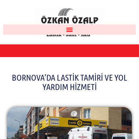
BORNOVA’DA LASTIK TAMIRI VE YOL
YARDIM HIZMETI