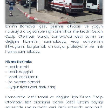
İzmir’in Bornova ilçesi, gelişmiş altyapısı ve yoğun
nüfusuyla araç sahipleri için önemli bir merkezdir. Özkan
Özalp Otomotiv olarak, Bornova’da lastik tamiri ve
değişim hizmetleri sunmaktayız. Araç sahiplerinin
ihtiyaçlarını karşılamak amacıyla profesyonel ve hızlı
hizmet sunmaktayız.
Hizmetlerimiz:
– Lastik tamiri
– Lastik değişimi
– Mobil lastik tamiri
– Yol yardım hizmeti
– Uygun fiyatlı yeni lastik satışı
Bornova’da lastik tamiri ve değişimi için Özkan Özalp
Otomotiv, sizin aradığınız adres. Lastik Ustam bayiliği
sayesinde uygun fiyata yeni lastik satışı da yapıyoruz.