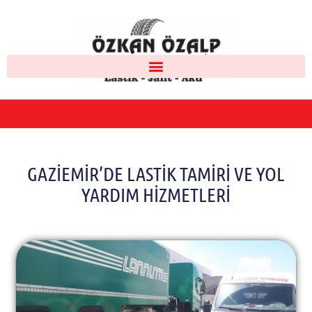
GAZIEMIR’DE LASTIK TAMIRI VE YOL
YARDIM HIZMETLERI