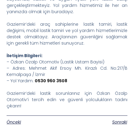
gerçekleştirmekteyiz. Yol yardım hizmetimiz ile her an
yanınızda olmak için buradayız.
Gaziemir’deki araç sahiplerine lastik tamiri, lastik
değişimi, mobil lastik tamiri ve yol yardım hizmetlerimizle
destek olmaktayız. Araçlarınızın güvenliğini sağlamak
için gerekli tüm hizmetleri sunuyoruz.
İletişim Bilgileri:
– Özkan Özalp Otomotiv (Lastik Ustam Bayisi)
– Adres: Mehmet Akif Ersoy Mh. Kirazlı Cd. No:217/B
Kemalpaşa / İzmir
– Yol Yardım:
0530 960 3508
Gaziemir’deki lastik sorunlarınız için Özkan Özalp
Otomotiv’i tercih edin ve güvenli yolculukların tadını
çıkarın!
Önceki
Sonraki