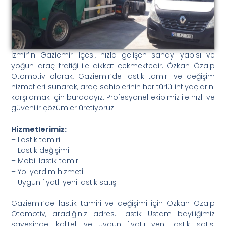
İzmir’in Gaziemir ilçesi, hızla gelişen sanayi yapısı ve
yoğun araç trafiği ile dikkat çekmektedir. Özkan Özalp
Otomotiv olarak, Gaziemir’de lastik tamiri ve değişim
hizmetleri sunarak, araç sahiplerinin her türlü ihtiyaçlarını
karşılamak için buradayız. Profesyonel ekibimiz ile hızlı ve
güvenilir çözümler üretiyoruz.
Hizmetlerimiz:
– Lastik tamiri
– Lastik değişimi
– Mobil lastik tamiri
– Yol yardım hizmeti
– Uygun fiyatlı yeni lastik satışı
Gaziemir’de lastik tamiri ve değişimi için Özkan Özalp
Otomotiv, aradığınız adres. Lastik Ustam bayiliğimiz
sayesinde, kaliteli ve uygun fiyatlı yeni lastik satışı